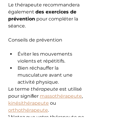
Le thérapeute recommandera 
également 
des exercices de 
prévention
 pour compléter la 
séance.
Conseils de prévention
Éviter les mouvements 
violents et répétitifs.
Bien réchauffer la 
musculature avant une 
activité physique.
Le terme 
thérapeute
 est utilisé 
pour signiﬁer 
massothérapeute
, 
kinésithérapeute
 ou 
orthothérapeute
.
1.Notez que votre thérapeute ne 
peut pas effectuer de 