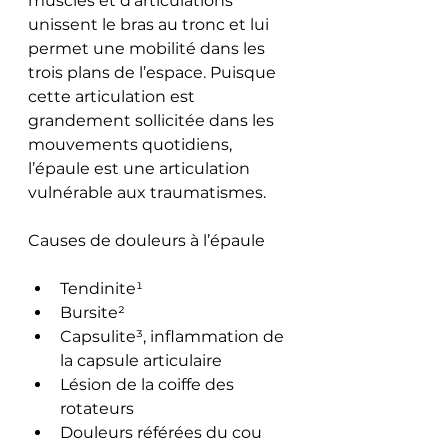
muscles et d’articulations 
unissent le bras au tronc et lui 
permet une mobilité dans les 
trois plans de l’espace. Puisque 
cette articulation est 
grandement sollicitée dans les 
mouvements quotidiens, 
l’épaule est une articulation 
vulnérable aux traumatismes.
Causes de douleurs à l’épaule
Tendinite¹
Bursite²
Capsulite³, inflammation de 
la capsule articulaire
Lésion de la coiffe des 
rotateurs
Douleurs référées du cou 